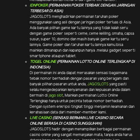
IDNPOKER
(PERMAINAN POKER TERBAIK DENGAN JARINGAN
TERBESAR DI ASIA)
JAGOSLOTS menghadirkan permainan taruhan poker
menggunakan uang asli dengan jaringan poker terluas di Asia.
Ada banyak pilihan game kartu lainnya yang tidak kalah seru
dengan game poker seperti ceme, ceme keliling, omaha, capsa
susun, super 10, domino dan masih banyak game kartu seru
lainnya. Game poker dan taruhan kartu lainnya kamu bisa
mainkan dimanapun dan kapanpun hanya .melalui gadget seperti
smartphone ataupun tablet.
TOGEL ONLINE
(PERMAINAN LOTTO ONLINE TERLENGKAP DI
INDONESIA)
Di permainan ini anda dapat merasakan sensasi bagaimana
tebak nomor berhadiah dengan pasaran yang beragam dan
banyak pilihan pasaran untuk anda,
JAGOSLOTS
yang pasti
selalu mengedepankan kenyamanan dan kepuasan anda dalam
bermain di
jago slot
, Mainkan permainan Lotto Online
Terlengkap hanya untuk pecinta tebak nomor berhadiah.
Dengan system enkripsi tingkat tinggi menjamin keamanan dan
kerahasiaan data dari member-member kami.
LIVE CASINO
(SENSASI BERMAIN LIVE CASINO SECARA
ONLINE BERASA DI CASINO SUNGGUHAN)
JAGOSLOTS hadir dengan menampilkan berbagai permainan
casino online yang sangat memanjakan mata, tanpa anda harus