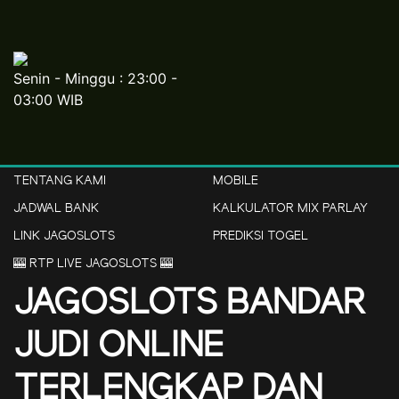
Senin - Minggu : 23:00 -
03:00 WIB
TENTANG KAMI
MOBILE
JADWAL BANK
KALKULATOR MIX PARLAY
LINK JAGOSLOTS
PREDIKSI TOGEL
🎰 RTP LIVE JAGOSLOTS 🎰
JAGOSLOTS BANDAR
JUDI ONLINE
TERLENGKAP DAN