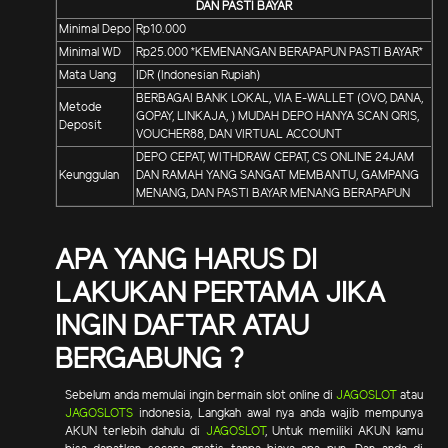
DAN PASTI BAYAR
Minimal Depo
Rp10.000
Minimal WD
Rp25.000 *KEMENANGAN BERAPAPUN PASTI BAYAR*
Mata Uang
IDR (Indonesian Rupiah)
BERBAGAI BANK LOKAL, VIA E-WALLET (OVO, DANA,
Metode
GOPAY, LINKAJA, ) MUDAH DEPO HANYA SCAN QRIS,
Deposit
VOUCHER88, DAN VIRTUAL ACCOUNT
DEPO CEPAT, WITHDRAW CEPAT, CS ONLINE 24JAM
Keunggulan
DAN RAMAH YANG SANGAT MEMBANTU, GAMPANG
MENANG, DAN PASTI BAYAR MENANG BERAPAPUN
APA YANG HARUS DI
LAKUKAN PERTAMA JIKA
INGIN DAFTAR ATAU
BERGABUNG ?
Sebelum anda memulai ingin bermain slot online di
JAGOSLOT
atau
JAGOSLOTS
indonesia, Langkah awal nya anda wajib mempunya
AKUN terlebih dahulu di
JAGOSLOT
, Untuk memiliki AKUN kamu