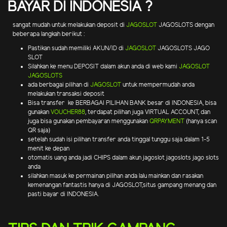
BAYAR DI INDONESIA ?
sangat mudah untuk melakukan deposit di
JAGOSLOT
JAGOSLOTS dengan
beberapa langkah berikut :
Pastikan sudah memiliki AKUN/ID di
JAGOSLOT
JAGOSLOTS JAGO
SLOT
Silahkan ke menu DEPOSIT dalam akun anda di web kami
JAGOSLOT
JAGOSLOTS
ada berbagai pilihan di
JAGOSLOT
untuk mempermudah anda
melakukan transaksi deposit
Bisa transfer ke BERBAGAI PILIHAN BANK besar di INDONESIA, bisa
gunakan
VOUCHER88
, terdapat pilihan juga VIRTUAL ACCOUNT, dan
juga bisa gunakan pembayaran menggunakan
QRPAYMENT
(hanya scan
QR saja)
setelah sudah isi pilihan transfer anda tinggal tunggu saja dalam 1-5
menit ke depan
otomatis uang anda jadi CHIPS dalam akun jagoslot jagoslots jago slots
anda
silahkan masuk ke permainan pilihan anda lalu mainkan dan rasakan
kemenangan fantastis hanya di JAGOSLOT,situs gampang menang dan
pasti bayar di INDONESIA.