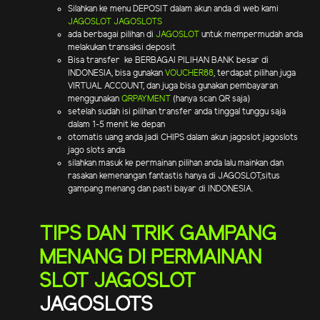
Silahkan ke menu DEPOSIT dalam akun anda di web kami
JAGOSLOT
JAGOSLOTS
ada berbagai pilihan di
JAGOSLOT
untuk mempermudah anda
melakukan transaksi deposit
Bisa transfer ke BERBAGAI PILIHAN BANK besar di
INDONESIA, bisa gunakan
VOUCHER88
, terdapat pilihan juga
VIRTUAL ACCOUNT, dan juga bisa gunakan pembayaran
menggunakan
QRPAYMENT
(hanya scan QR saja)
setelah sudah isi pilihan transfer anda tinggal tunggu saja
dalam 1-5 menit ke depan
otomatis uang anda jadi CHIPS dalam akun jagoslot jagoslots
jago slots anda
silahkan masuk ke permainan pilihan anda lalu mainkan dan
rasakan kemenangan fantastis hanya di JAGOSLOT,situs
gampang menang dan pasti bayar di INDONESIA.
TIPS DAN TRIK GAMPANG
MENANG DI PERMAINAN
SLOT JAGOSLOT
JAGOSLOTS