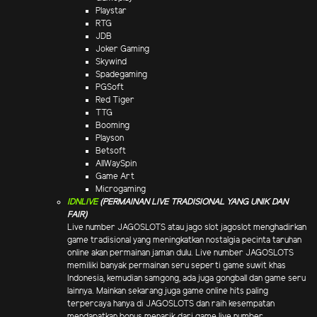
Playstar
RTG
JDB
Joker Gaming
Skywind
Spadegaming
PGSoft
Red Tiger
TTG
Booming
Playson
Betsoft
AllWaySpin
Game Art
Microgaming
IDNLIVE
(PERMAINAN LIVE TRADISIONAL YANG UNIK DAN
FAIR)
Live number JAGOSLOTS atau jago slot jagoslot menghadirkan
game tradisional yang meningkatkan nostalgia pecinta taruhan
online akan permainan jaman dulu. Live number JAGOSLOTS
memiliki banyak permainan seru seperti game suwit khas
Indonesia, kemudian samgong, ada juga gongball dan game seru
lainnya. Mainkan sekarang juga game online hits paling
terpercaya hanya di JAGOSLOTS dan raih kesempatan
mendapatkan bonus menarik dari game live number.