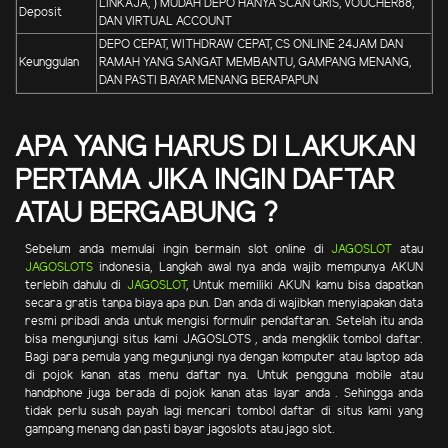
LINKAJA, ) MUDAH DEPO HANYA SCAN QRIS, VOUCHER88,
Deposit
DAN VIRTUAL ACCOUNT
DEPO CEPAT, WITHDRAW CEPAT, CS ONLINE 24JAM DAN
Keunggulan
RAMAH YANG SANGAT MEMBANTU, GAMPANG MENANG,
DAN PASTI BAYAR MENANG BERAPAPUN
APA YANG HARUS DI LAKUKAN
PERTAMA JIKA INGIN DAFTAR
ATAU BERGABUNG ?
Sebelum anda memulai ingin bermain slot online di
JAGOSLOT
atau
JAGOSLOTS
indonesia, Langkah awal nya anda wajib mempunya AKUN
terlebih dahulu di
JAGOSLOT
, Untuk memiliki AKUN kamu bisa dapatkan
secara gratis tanpa biaya apa pun. Dan anda di wajibkan menyiapakan data
resmi pribadi anda untuk mengisi formulir pendaftaran. Setelah itu anda
bisa mengunjungi situs kami JAGOSLOTS , anda mengklik tombol daftar.
Bagi para pemula yang megunjungi nya dengan komputer atau laptop ada
di pojok kanan atas menu daftar nya. Untuk pengguna mobile atau
handphone juga berada di pojok kanan atas layar anda . Sehingga anda
tidak perlu susah payah lagi mencari tombol daftar di situs kami yang
gampang menang dan pasti bayar jagoslots atau jago slot.